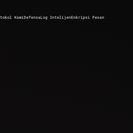
tokol Kami
Defensa
Log Intelijen
Enkripsi Pesan