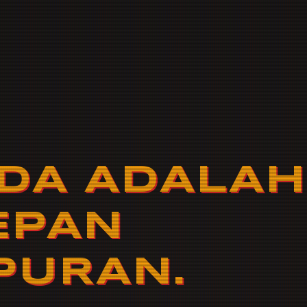
DA ADALAH
EPAN
PURAN.