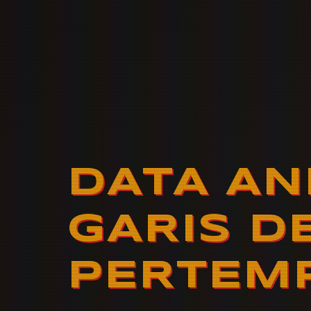
DATA AN
GARIS D
PERTEM