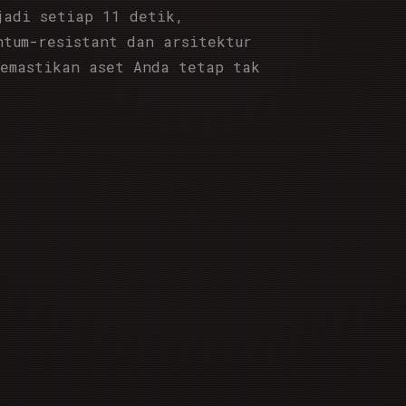
jadi setiap 11 detik,
ntum-resistant dan arsitektur
memastikan aset Anda tetap tak