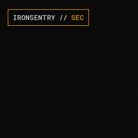
IRONSENTRY //
SEC