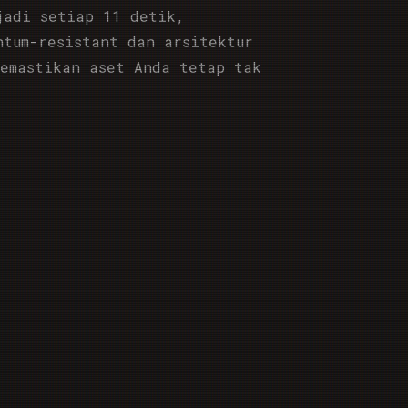
jadi setiap 11 detik,
ntum-resistant dan arsitektur
memastikan aset Anda tetap tak