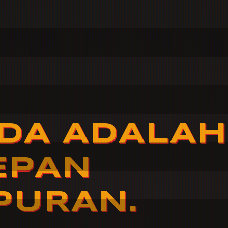
DA ADALAH
EPAN
PURAN.