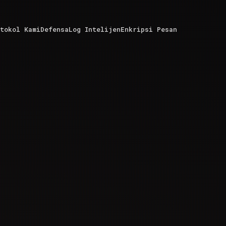
tokol Kami
Defensa
Log Intelijen
Enkripsi Pesan